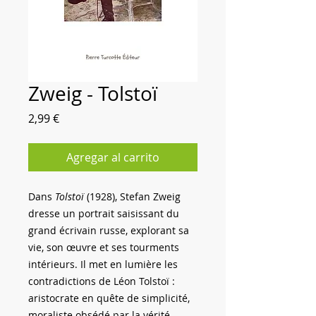
Zweig - Tolstoï
Precio
2,99 €
Agregar al carrito
Dans
Tolstoï
(1928), Stefan Zweig
dresse un portrait saisissant du
grand écrivain russe, explorant sa
vie, son œuvre et ses tourments
intérieurs. Il met en lumière les
contradictions de Léon Tolstoï :
aristocrate en quête de simplicité,
moraliste obsédé par la vérité,