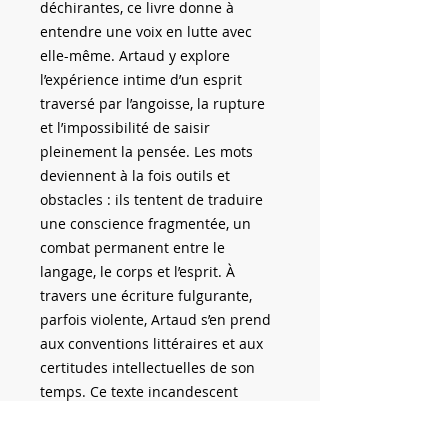
déchirantes, ce livre donne à
entendre une voix en lutte avec
elle-même. Artaud y explore
l’expérience intime d’un esprit
traversé par l’angoisse, la rupture
et l’impossibilité de saisir
pleinement la pensée. Les mots
deviennent à la fois outils et
obstacles : ils tentent de traduire
une conscience fragmentée, un
combat permanent entre le
langage, le corps et l’esprit. À
travers une écriture fulgurante,
parfois violente, Artaud s’en prend
aux conventions littéraires et aux
certitudes intellectuelles de son
temps. Ce texte incandescent
révèle une quête absolue :
retrouver, au cœur du chaos