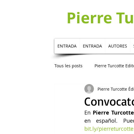
Pierre T
ENTRADA
ENTRADA
AUTORES
Tous les posts
Pierre Turcotte Edit
Pierre Turcotte Éd
Publicaciones en español
Au
Convocato
En 
Pierre Turcotte
bit.ly/pierreturcotte