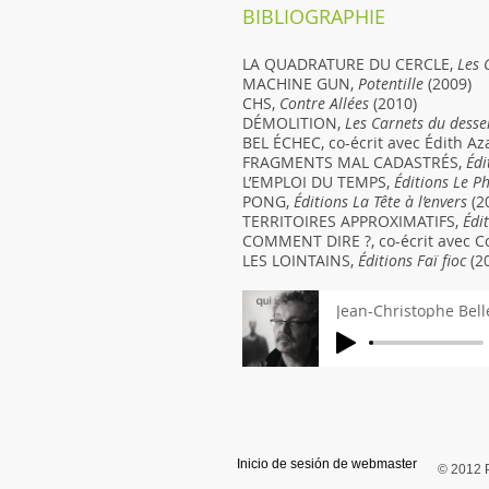
BIBLIOGRAPHIE
LA QUADRATURE DU CERCLE,
Les 
MACHINE GUN,
Potentille
(2009)
CHS,
Contre Allées
(2010)
DÉMOLITION,
Les Carnets du desse
BEL ÉCHEC, co-écrit avec Édith A
FRAGMENTS MAL CADASTRÉS,
Édi
L’EMPLOI DU TEMPS,
Éditions Le P
PONG,
Éditions La Tête à l’envers
(2
TERRITOIRES APPROXIMATIFS,
Édit
COMMENT DIRE ?, co-écrit avec Co
LES LOINTAINS,
Éditions Faï fioc
(2
Jean-Christophe Bel
Inicio de sesión de webmaster
© 2012 P