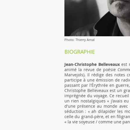
Photo: Thierry Arnal
BIOGRAPHIE
Jean-Christophe Belleveaux
est 
animé la revue de poésie
Comme
Marvejols). Il rédige des notes c
participe à une émission de rad
passant par l'Érythrée en guerre,
Christophe Belleveaux est un gran
imprégnée du voyage. Ce recueil n
un rien nostalgiques « j'avais eu
d'une présence au monde avec « 
séduction : « ah dilapider les mo
celle du grand-père, et en filigr
« la vie soyeuse / comme une pant