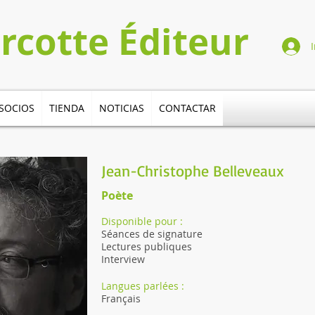
urcotte Éditeur
I
SOCIOS
TIENDA
NOTICIAS
CONTACTAR
Jean-Christophe Belleveaux
Poète
Disponible pour :
Séances de signature
Lectures publiques
Interview
Langues parlées :
Français