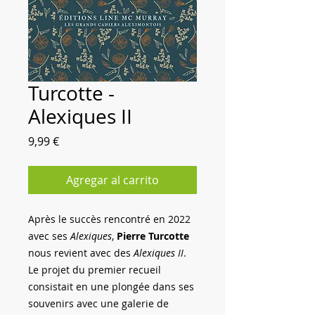
Turcotte -
Alexiques II
Precio
9,99 €
Agregar al carrito
Après le succès rencontré en 2022
avec ses
Alexiques
,
Pierre Turcotte
nous revient avec des
Alexiques II
.
Le projet du premier recueil
consistait en une plongée dans ses
souvenirs avec une galerie de