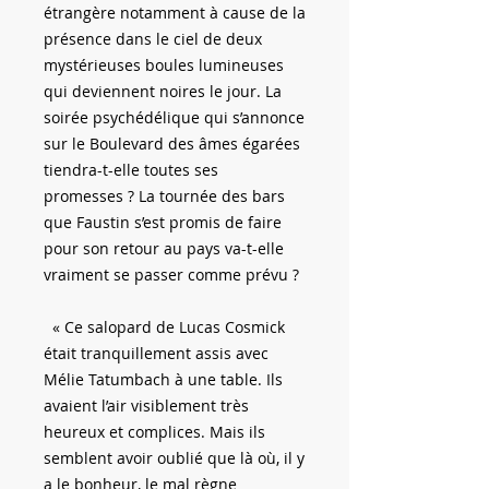
étrangère notamment à cause de la
présence dans le ciel de deux
mystérieuses boules lumineuses
qui deviennent noires le jour. La
soirée psychédélique qui s’annonce
sur le Boulevard des âmes égarées
tiendra-t-elle toutes ses
promesses ? La tournée des bars
que Faustin s’est promis de faire
pour son retour au pays va-t-elle
vraiment se passer comme prévu ?
« Ce salopard de Lucas Cosmick
était tranquillement assis avec
Mélie Tatumbach à une table. Ils
avaient l’air visiblement très
heureux et complices. Mais ils
semblent avoir oublié que là où, il y
a le bonheur, le mal règne