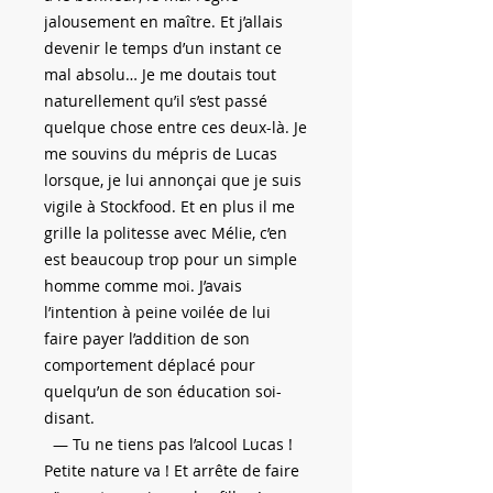
jalousement en maître. Et j’allais
devenir le temps d’un instant ce
mal absolu… Je me doutais tout
naturellement qu’il s’est passé
quelque chose entre ces deux-là. Je
me souvins du mépris de Lucas
lorsque, je lui annonçai que je suis
vigile à Stockfood. Et en plus il me
grille la politesse avec Mélie, c’en
est beaucoup trop pour un simple
homme comme moi. J’avais
l’intention à peine voilée de lui
faire payer l’addition de son
comportement déplacé pour
quelqu’un de son éducation soi-
disant.
— Tu ne tiens pas l’alcool Lucas !
Petite nature va ! Et arrête de faire