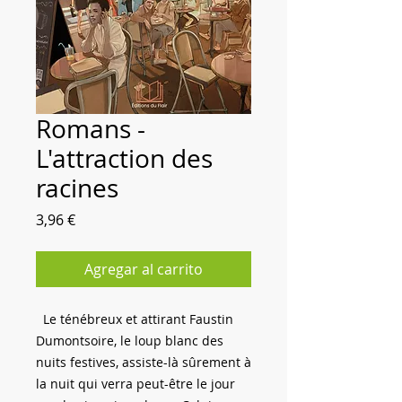
Romans -
L'attraction des
racines
Precio
3,96 €
Agregar al carrito
Le ténébreux et attirant Faustin
Dumontsoire, le loup blanc des
nuits festives, assiste-là sûrement à
la nuit qui verra peut-être le jour