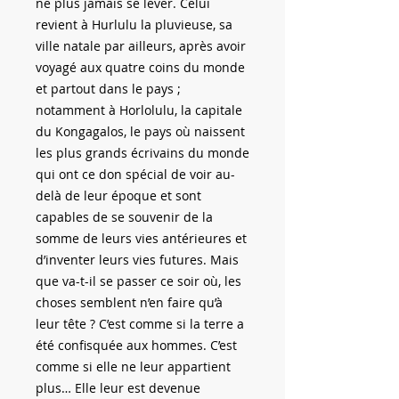
ne plus jamais se lever. Celui
revient à Hurlulu la pluvieuse, sa
ville natale par ailleurs, après avoir
voyagé aux quatre coins du monde
et partout dans le pays ;
notamment à Horlolulu, la capitale
du Kongagalos, le pays où naissent
les plus grands écrivains du monde
qui ont ce don spécial de voir au-
delà de leur époque et sont
capables de se souvenir de la
somme de leurs vies antérieures et
d’inventer leurs vies futures. Mais
que va-t-il se passer ce soir où, les
choses semblent n’en faire qu’à
leur tête ? C’est comme si la terre a
été confisquée aux hommes. C’est
comme si elle ne leur appartient
plus… Elle leur est devenue