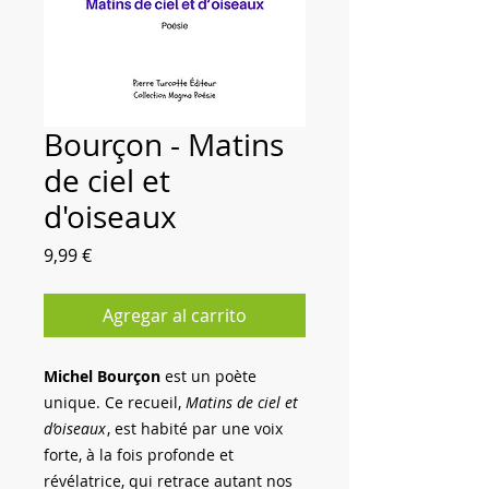
Bourçon - Matins
de ciel et
d'oiseaux
Precio
9,99 €
Agregar al carrito
Michel Bourçon
est un poète
unique. Ce recueil,
Matins de ciel et
d’oiseaux
, est habité par une voix
forte, à la fois profonde et
révélatrice, qui retrace autant nos