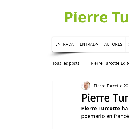
Pierre T
ENTRADA
ENTRADA
AUTORES
Tous les posts
Pierre Turcotte Edit
Pierre Turcotte
20
Publicaciones en español
Au
Pierre Tu
Pierre Turcotte
 ha
poemario en francé