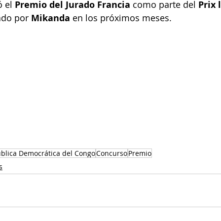
 el 
Premio del Jurado Francia
 como parte del 
Prix 
ado por 
Mikanda
 en los próximos meses.
blica Democrática del Congo
Concurso
Premio
s