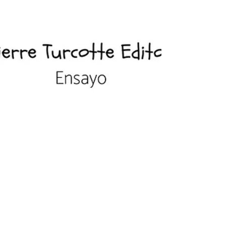
Pierre Turcotte Éditeur
29 ago 2025
2 min de lectura