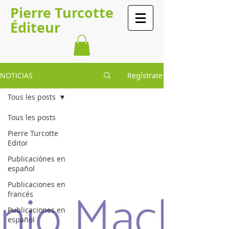
Pierre Turcotte
Éditeur
NOTICIAS
Regístrate
Tous les posts
Tous les posts
Pierre Turcotte
Editor
Publicaciónes en
español
Publicaciones en
francés
Publicaciones en
español